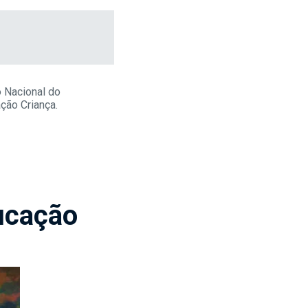
 Nacional do
ação Criança.
ucação