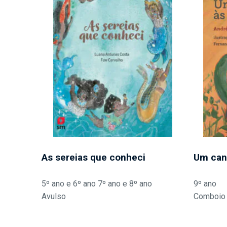
As sereias que conheci
Um can
5º ano e 6º ano 7º ano e 8º ano
9º ano
Avulso
Comboio 