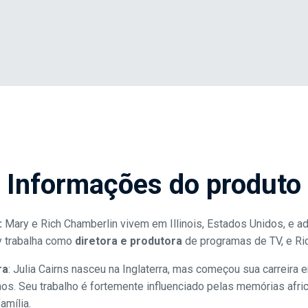
Informações do produto
:
Mary e Rich Chamberlin vivem em Illinois, Estados Unidos, e a
y trabalha como
diretora e produtora
de programas de TV, e Ri
ra
:
Julia Cairns nasceu na Inglaterra, mas começou sua carreira 
s. Seu trabalho é fortemente influenciado pelas memórias afric
amília.