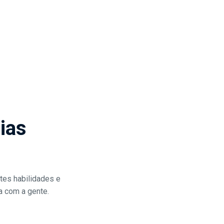
ias
tes habilidades e
va com a gente.