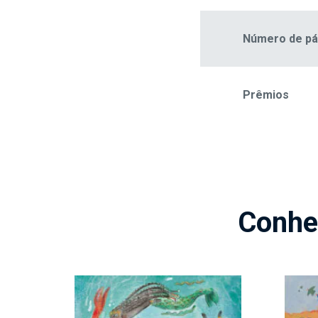
Número de pá
Prêmios
Conhe