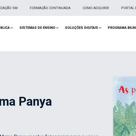
NDAÇÃO SM
FORMAÇÃO CONTINUADA
COMO ADQUIRIR
PORTAL 
BLICA
SISTEMAS DE ENSINO
SOLUÇÕES DIGITAIS
PROGRAMA BILI
ama Panya