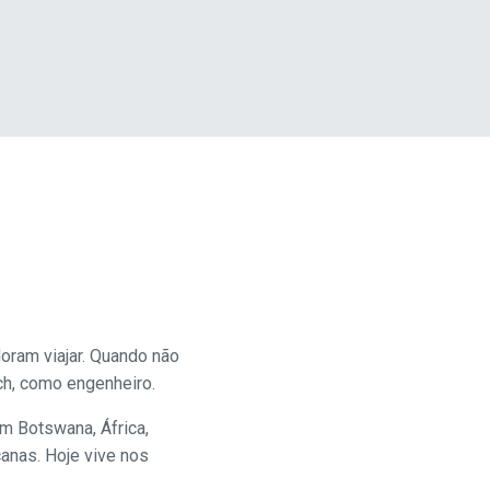
doram viajar. Quando não
ch, como engenheiro.
em Botswana, África,
anas. Hoje vive nos