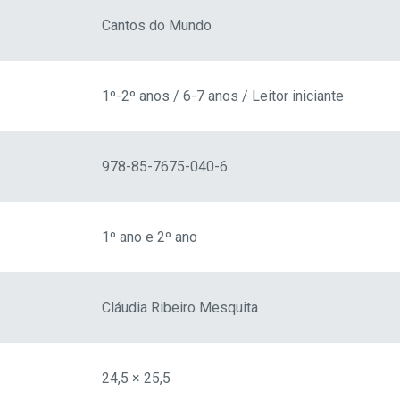
Cantos do Mundo
1º-2º anos / 6-7 anos / Leitor iniciante
978-85-7675-040-6
1º ano e 2º ano
Cláudia Ribeiro Mesquita
24,5 × 25,5