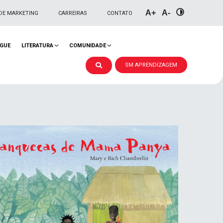
A+
A-
DE MARKETING
CARREIRAS
CONTATO
NGUE
LITERATURA
COMUNIDADE
SM APRENDIZAGEM