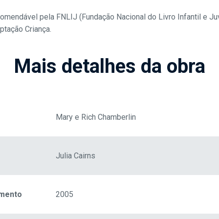
comendável pela FNLIJ
(Fundação Nacional do Livro Infantil e Ju
ptação Criança.
Mais detalhes da obra
Mary e Rich Chamberlin
Julia Cairns
amento
2005