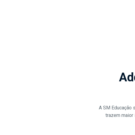
Ad
A SM Educação se
trazem maior i