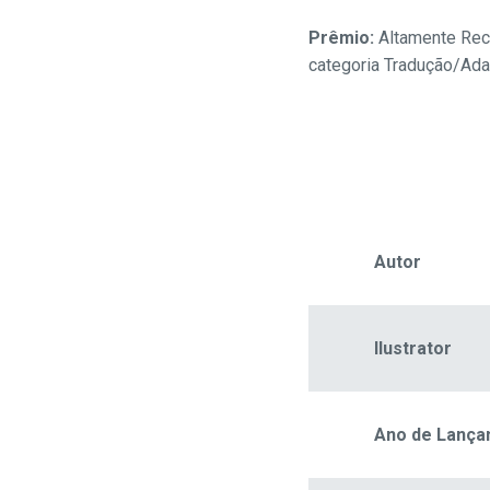
Prêmio:
Altamente Re
categoria Tradução/Ada
Autor
Ilustrator
Ano de Lanç