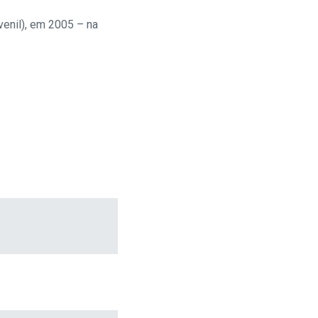
venil
), em 2005 – na