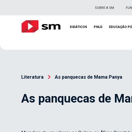
SOBRE A SM
FU
DIDÁTICOS
PNLD
EDUCAÇÃO PÚ
Literatura
As panquecas de Mama Panya
As panquecas de M