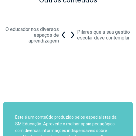
Outros conteúdos
O educador nos diversos
Pilares que a sua gestão
espaços de
escolar deve contemplar
aprendizagem
Este é um conteúdo produzido pelos especialistas da
SM Educação. Aproveite o melhor apoio pedagógico
com diversas informações indispensáveis sobre