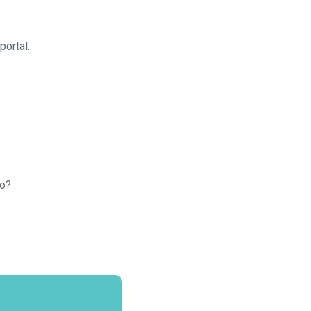
portal.
to?