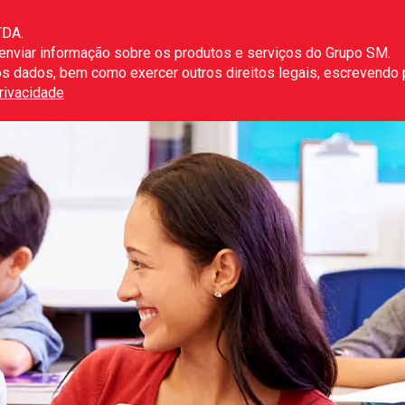
TDA.
 enviar informação sobre os produtos e serviços do Grupo SM.
r os dados, bem como exercer outros direitos legais, escrevendo
Privacidade