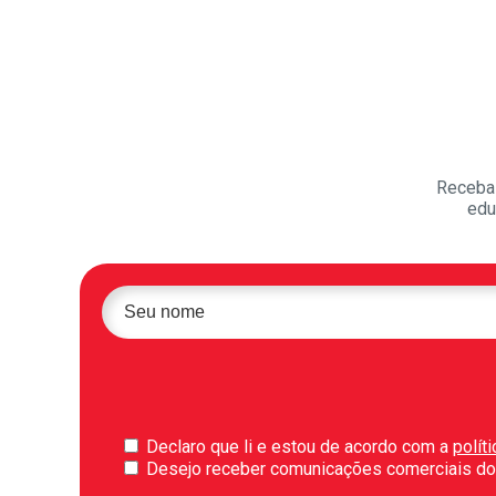
Receba 
edu
Declaro que li e estou de acordo com a
polít
Desejo receber comunicações comerciais do