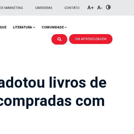
A+
A-
DE MARKETING
CARREIRAS
CONTATO
NGUE
LITERATURA
COMUNIDADE
SM APRENDIZAGEM
adotou livros de
r compradas com