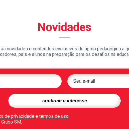
Novidades
as novidades e conteúdos exclusivos de apoio pedagógico a g
cadores, pais e alunos na preparação para os desafios na educa
ica de privacidade
e
termos de uso
.
 Grupo SM.