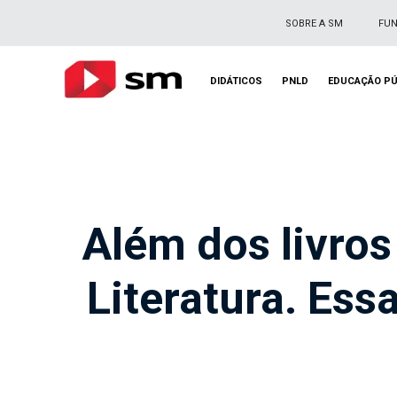
SOBRE A SM
FU
DIDÁTICOS
PNLD
EDUCAÇÃO PÚ
Além dos livros
Literatura. Es