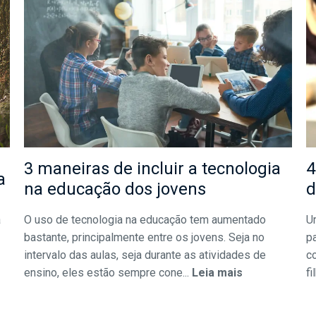
3 maneiras de incluir a tecnologia
4
a
na educação dos jovens
d
a
O uso de tecnologia na educação tem aumentado
U
bastante, principalmente entre os jovens. Seja no
pa
intervalo das aulas, seja durante as atividades de
c
ensino, eles estão sempre cone...
Leia mais
fi