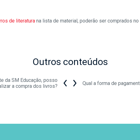
vros de literatura
na lista de material, poderão ser comprados no 
Outros conteúdos
ite da SM Educação, posso
Qual a forma de pagamen
alizar a compra dos livros?