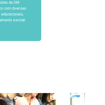
istas da SM
co com diversas
 educacionais,
jamento escolar.