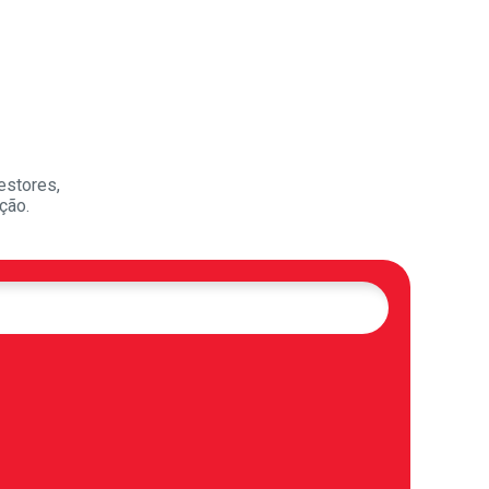
estores,
ção.