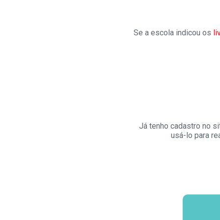
Se a escola indicou os
li
Já tenho cadastro no s
usá-lo para re