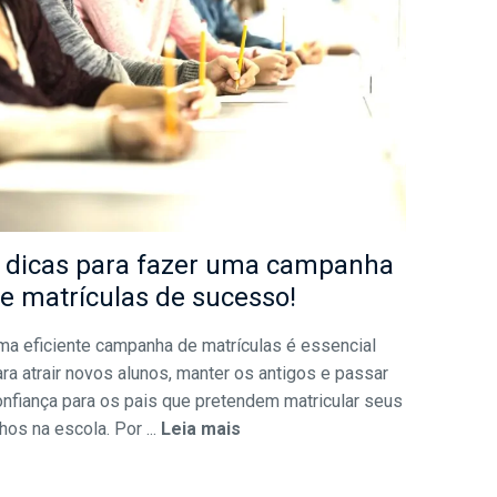
 dicas para fazer uma campanha
e matrículas de sucesso!
ma eficiente campanha de matrículas é essencial
ra atrair novos alunos, manter os antigos e passar
onfiança para os pais que pretendem matricular seus
lhos na escola. Por ...
Leia mais