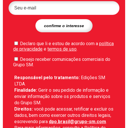
Declaro que li e estou de acordo com a
política
de privacidade
e
termos de uso
.
Desejo receber comunicações comerciais do
Grupo SM.
Responsável pelo tratamento:
Edições SM
LTDA.
Finalidade:
Gerir o seu pedido de informação e
enviar informação sobre os produtos e serviços
do Grupo SM.
Direitos:
você pode acessar, retificar e excluir os
dados, bem como exercer outros direitos legais,
escrevendo para
dpo.brasil@grupo-sm.com
.
Para mais informações, consulte a
Política de