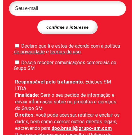
Declaro que li e estou de acordo com a
política
de privacidade
e
termos de uso
.
Desejo receber comunicações comerciais do
Grupo SM.
Responsável pelo tratamento:
Edições SM
LTDA.
Finalidade:
Gerir o seu pedido de informação e
enviar informação sobre os produtos e serviços
do Grupo SM.
Direitos:
você pode acessar, retificar e excluir os
dados, bem como exercer outros direitos legais,
escrevendo para
dpo.brasil@grupo-sm.com
.
Para mais informações, consulte a
Política de