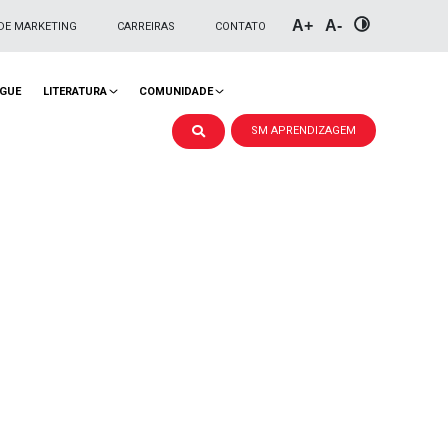
A+
A-
DE MARKETING
CARREIRAS
CONTATO
NGUE
LITERATURA
COMUNIDADE
SM APRENDIZAGEM