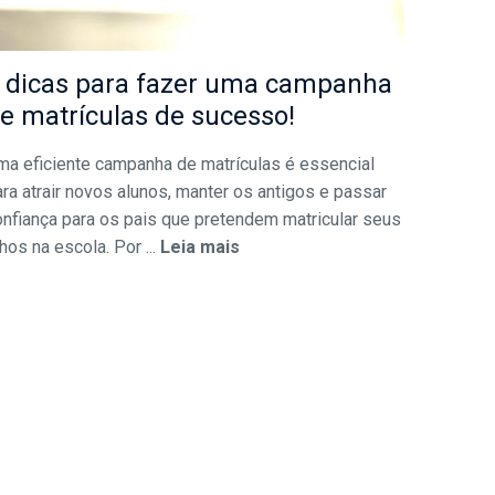
 dicas para fazer uma campanha
e matrículas de sucesso!
ma eficiente campanha de matrículas é essencial
ra atrair novos alunos, manter os antigos e passar
onfiança para os pais que pretendem matricular seus
lhos na escola. Por ...
Leia mais