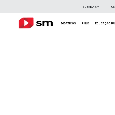
SOBRE A SM
FU
DIDÁTICOS
PNLD
EDUCAÇÃO PÚ