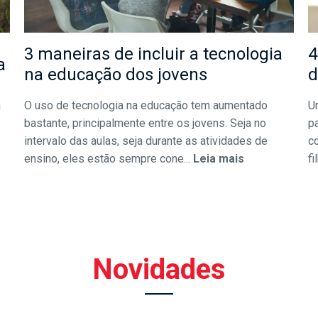
3 maneiras de incluir a tecnologia
4
a
na educação dos jovens
d
a
O uso de tecnologia na educação tem aumentado
U
bastante, principalmente entre os jovens. Seja no
pa
intervalo das aulas, seja durante as atividades de
c
ensino, eles estão sempre cone...
Leia mais
fi
Novidades