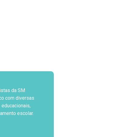
istas da SM
co com diversas
 educacionais,
jamento escolar.