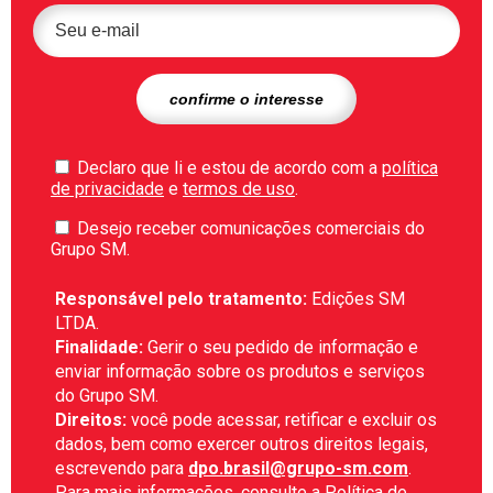
Declaro que li e estou de acordo com a
política
de privacidade
e
termos de uso
.
Desejo receber comunicações comerciais do
Grupo SM.
Responsável pelo tratamento:
Edições SM
LTDA.
Finalidade:
Gerir o seu pedido de informação e
enviar informação sobre os produtos e serviços
do Grupo SM.
Direitos:
você pode acessar, retificar e excluir os
dados, bem como exercer outros direitos legais,
escrevendo para
dpo.brasil@grupo-sm.com
.
Para mais informações, consulte a
Política de