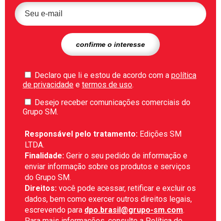
Declaro que li e estou de acordo com a
política
de privacidade
e
termos de uso
.
Desejo receber comunicações comerciais do
Grupo SM.
Responsável pelo tratamento:
Edições SM
LTDA.
Finalidade:
Gerir o seu pedido de informação e
enviar informação sobre os produtos e serviços
do Grupo SM.
Direitos:
você pode acessar, retificar e excluir os
dados, bem como exercer outros direitos legais,
escrevendo para
dpo.brasil@grupo-sm.com
.
Para mais informações, consulte a
Política de