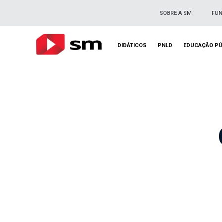
SOBRE A SM
FU
DIDÁTICOS
PNLD
EDUCAÇÃO PÚ