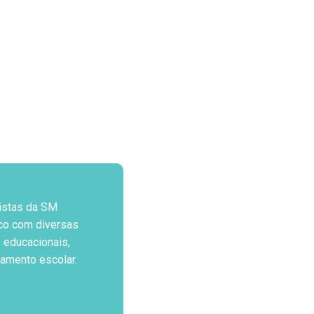
istas da SM
co com diversas
 educacionais,
jamento escolar.