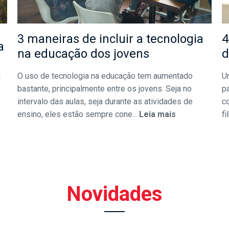
3 maneiras de incluir a tecnologia
4
a
na educação dos jovens
d
a
O uso de tecnologia na educação tem aumentado
U
bastante, principalmente entre os jovens. Seja no
pa
intervalo das aulas, seja durante as atividades de
c
ensino, eles estão sempre cone...
Leia mais
fi
Novidades