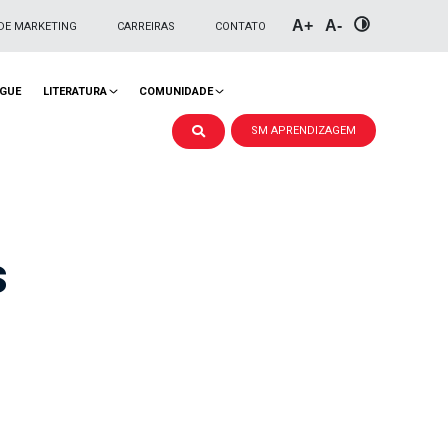
A+
A-
DE MARKETING
CARREIRAS
CONTATO
NGUE
LITERATURA
COMUNIDADE
SM APRENDIZAGEM
s