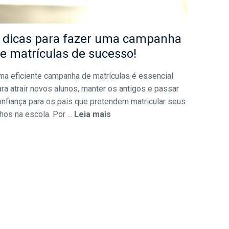
 dicas para fazer uma campanha
e matrículas de sucesso!
ma eficiente campanha de matrículas é essencial
ra atrair novos alunos, manter os antigos e passar
onfiança para os pais que pretendem matricular seus
lhos na escola. Por ...
Leia mais