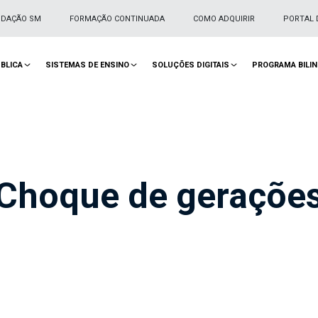
NDAÇÃO SM
FORMAÇÃO CONTINUADA
COMO ADQUIRIR
PORTAL 
BLICA
SISTEMAS DE ENSINO
SOLUÇÕES DIGITAIS
PROGRAMA BILI
Choque de geraçõe