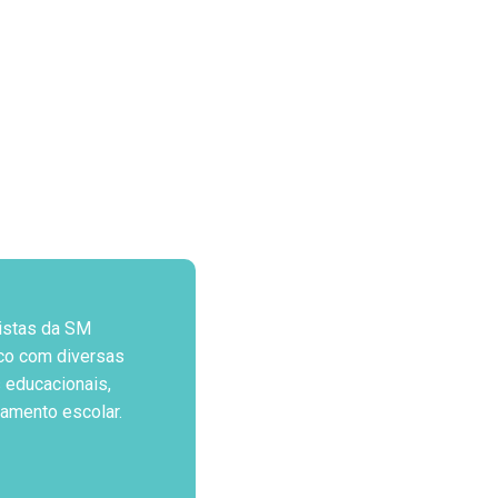
istas da SM
co com diversas
 educacionais,
jamento escolar.