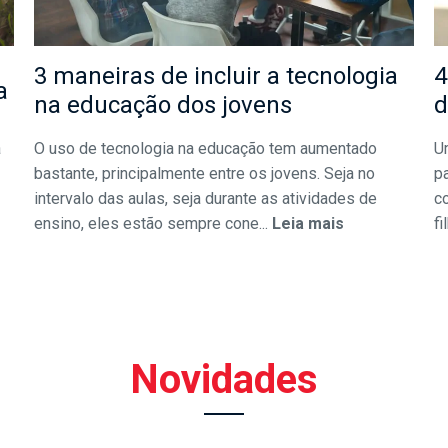
3 maneiras de incluir a tecnologia
4
a
na educação dos jovens
d
a
O uso de tecnologia na educação tem aumentado
U
bastante, principalmente entre os jovens. Seja no
pa
intervalo das aulas, seja durante as atividades de
c
ensino, eles estão sempre cone...
Leia mais
fi
Novidades