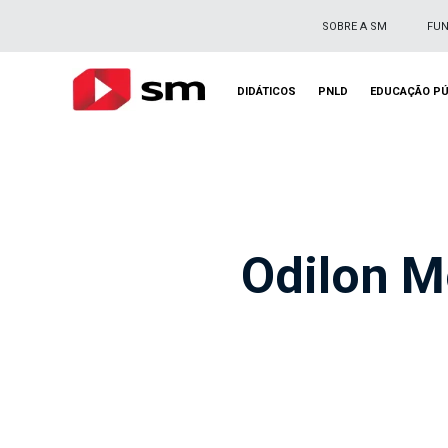
SOBRE A SM
FU
DIDÁTICOS
PNLD
EDUCAÇÃO PÚ
Odilon M