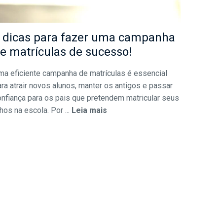
 dicas para fazer uma campanha
e matrículas de sucesso!
ma eficiente campanha de matrículas é essencial
ra atrair novos alunos, manter os antigos e passar
onfiança para os pais que pretendem matricular seus
lhos na escola. Por ...
Leia mais