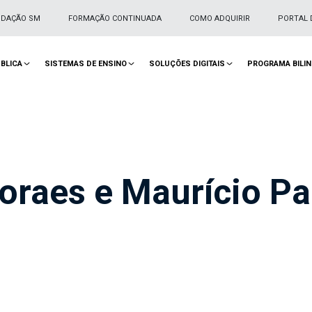
NDAÇÃO SM
FORMAÇÃO CONTINUADA
COMO ADQUIRIR
PORTAL 
BLICA
SISTEMAS DE ENSINO
SOLUÇÕES DIGITAIS
PROGRAMA BILI
oraes e Maurício P