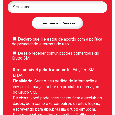
Declaro que li e estou de acordo com a
política
de privacidade
e
termos de uso
.
Desejo receber comunicações comerciais do
Grupo SM.
Responsável pelo tratamento:
Edições SM
LTDA.
Finalidade:
Gerir o seu pedido de informação e
enviar informação sobre os produtos e serviços
do Grupo SM.
Direitos:
você pode acessar, retificar e excluir os
dados, bem como exercer outros direitos legais,
escrevendo para
dpo.brasil@grupo-sm.com
.
Para mais informações, consulte a
Política de