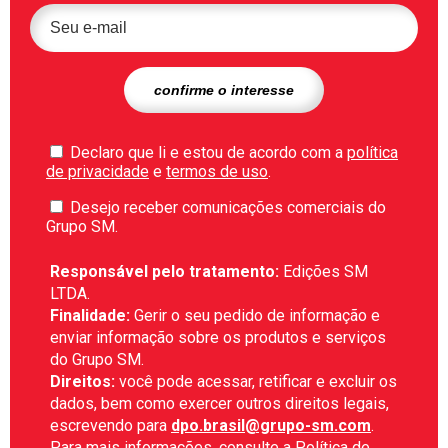
Declaro que li e estou de acordo com a
política
de privacidade
e
termos de uso
.
Desejo receber comunicações comerciais do
Grupo SM.
Responsável pelo tratamento:
Edições SM
LTDA.
Finalidade:
Gerir o seu pedido de informação e
enviar informação sobre os produtos e serviços
do Grupo SM.
Direitos:
você pode acessar, retificar e excluir os
dados, bem como exercer outros direitos legais,
escrevendo para
dpo.brasil@grupo-sm.com
.
Para mais informações, consulte a
Política de