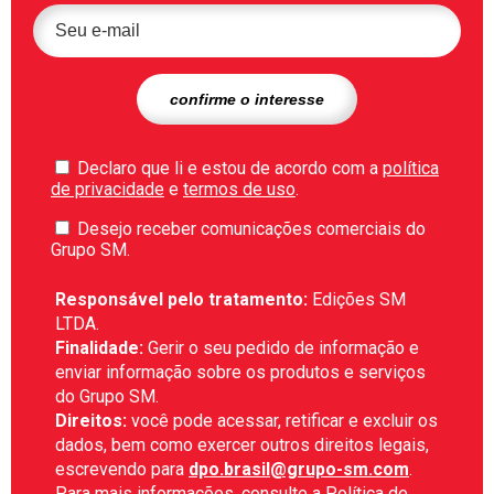
Declaro que li e estou de acordo com a
política
de privacidade
e
termos de uso
.
Desejo receber comunicações comerciais do
Grupo SM.
Responsável pelo tratamento:
Edições SM
LTDA.
Finalidade:
Gerir o seu pedido de informação e
enviar informação sobre os produtos e serviços
do Grupo SM.
Direitos:
você pode acessar, retificar e excluir os
dados, bem como exercer outros direitos legais,
escrevendo para
dpo.brasil@grupo-sm.com
.
Para mais informações, consulte a
Política de