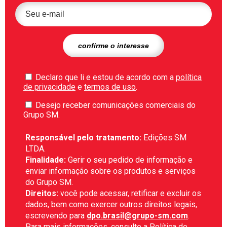
Declaro que li e estou de acordo com a
política
de privacidade
e
termos de uso
.
Desejo receber comunicações comerciais do
Grupo SM.
Responsável pelo tratamento:
Edições SM
LTDA.
Finalidade:
Gerir o seu pedido de informação e
enviar informação sobre os produtos e serviços
do Grupo SM.
Direitos:
você pode acessar, retificar e excluir os
dados, bem como exercer outros direitos legais,
escrevendo para
dpo.brasil@grupo-sm.com
.
Para mais informações, consulte a
Política de