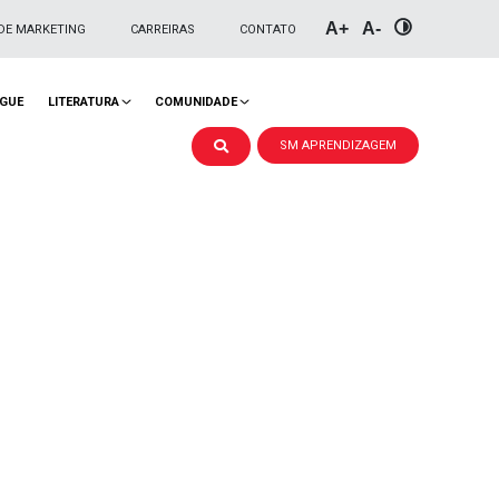
A+
A-
DE MARKETING
CARREIRAS
CONTATO
NGUE
LITERATURA
COMUNIDADE
SM APRENDIZAGEM