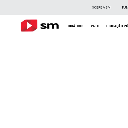
SOBRE A SM
FU
DIDÁTICOS
PNLD
EDUCAÇÃO PÚ