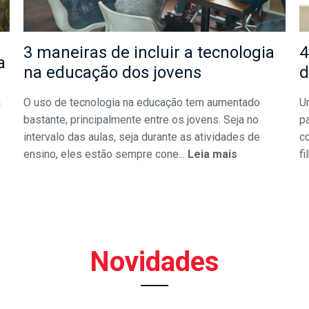
3 maneiras de incluir a tecnologia
4
a
na educação dos jovens
d
a
O uso de tecnologia na educação tem aumentado
U
bastante, principalmente entre os jovens. Seja no
pa
intervalo das aulas, seja durante as atividades de
c
ensino, eles estão sempre cone...
Leia mais
fi
Novidades