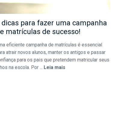
 dicas para fazer uma campanha
e matrículas de sucesso!
ma eficiente campanha de matrículas é essencial
ra atrair novos alunos, manter os antigos e passar
onfiança para os pais que pretendem matricular seus
lhos na escola. Por ...
Leia mais