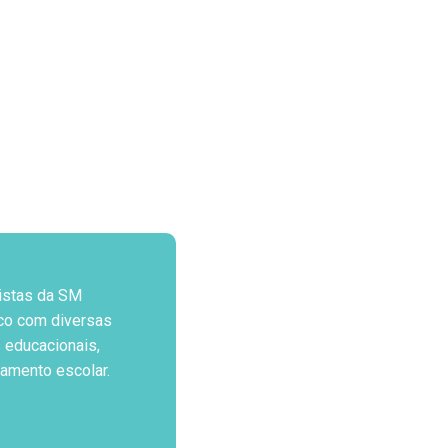
istas da SM
co com diversas
 educacionais,
jamento escolar.