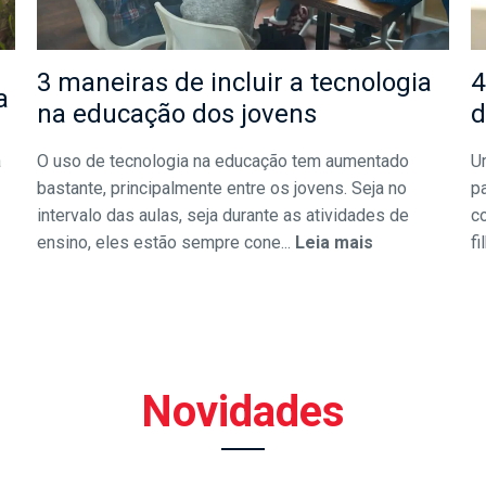
3 maneiras de incluir a tecnologia
4
a
na educação dos jovens
d
a
O uso de tecnologia na educação tem aumentado
U
bastante, principalmente entre os jovens. Seja no
pa
intervalo das aulas, seja durante as atividades de
c
ensino, eles estão sempre cone...
Leia mais
fi
Novidades