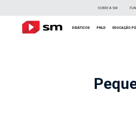
SOBRE A SM
FU
DIDÁTICOS
PNLD
EDUCAÇÃO PÚ
Peque