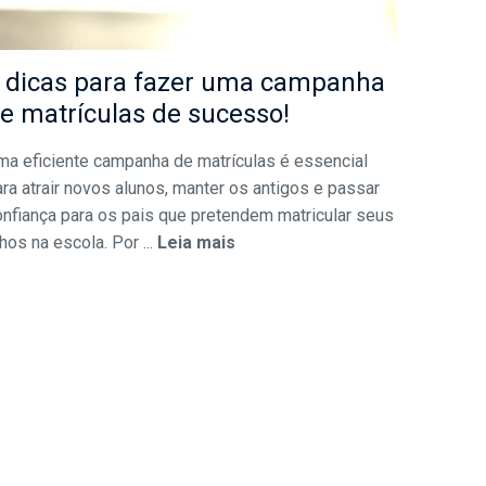
 dicas para fazer uma campanha
e matrículas de sucesso!
ma eficiente campanha de matrículas é essencial
ra atrair novos alunos, manter os antigos e passar
onfiança para os pais que pretendem matricular seus
lhos na escola. Por ...
Leia mais