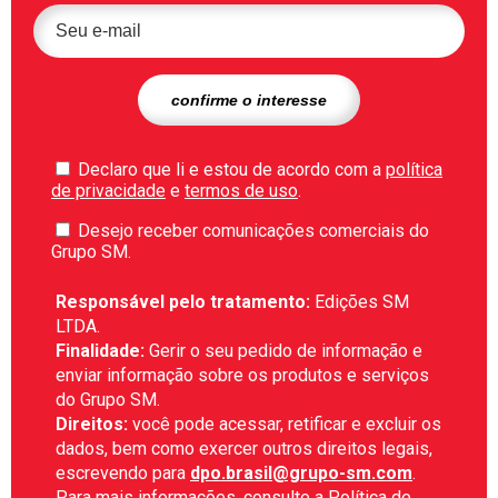
Declaro que li e estou de acordo com a
política
de privacidade
e
termos de uso
.
Desejo receber comunicações comerciais do
Grupo SM.
Responsável pelo tratamento:
Edições SM
LTDA.
Finalidade:
Gerir o seu pedido de informação e
enviar informação sobre os produtos e serviços
do Grupo SM.
Direitos:
você pode acessar, retificar e excluir os
dados, bem como exercer outros direitos legais,
escrevendo para
dpo.brasil@grupo-sm.com
.
Para mais informações, consulte a
Política de