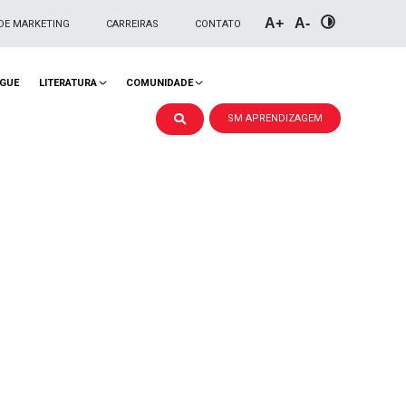
A+
A-
DE MARKETING
CARREIRAS
CONTATO
NGUE
LITERATURA
COMUNIDADE
SM APRENDIZAGEM