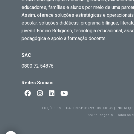
educadores, famílias e alunos por meio de uma parceri
Assim, oferece soluções estratégicas e operacionais
escolar, soluções didáticas, programa bilíngue, literatur
juvenil, Ensino Religioso, tecnologia educacional, ass
pedagógica e apoio à formação docente.
SAC
0800 72 54876
Redes Sociais
EDIÇÕES SM LTDA | CNPJ: 05.699.378/0001-49 | ENDEREÇO
SM Educação © - Todos os di