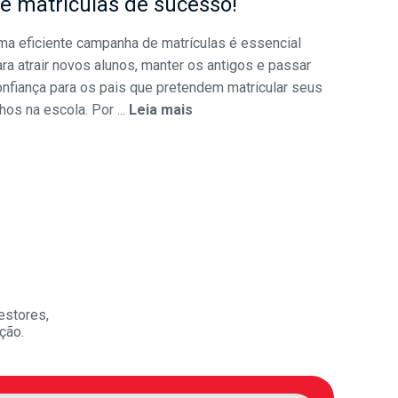
e matrículas de sucesso!
ma eficiente campanha de matrículas é essencial
ra atrair novos alunos, manter os antigos e passar
onfiança para os pais que pretendem matricular seus
lhos na escola. Por ...
Leia mais
estores,
ção.