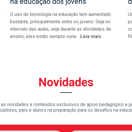
na educação dos jovens
d
a
O uso de tecnologia na educação tem aumentado
U
bastante, principalmente entre os jovens. Seja no
pa
intervalo das aulas, seja durante as atividades de
c
ensino, eles estão sempre cone...
Leia mais
fi
Novidades
as novidades e conteúdos exclusivos de apoio pedagógico a g
cadores, pais e alunos na preparação para os desafios na educa