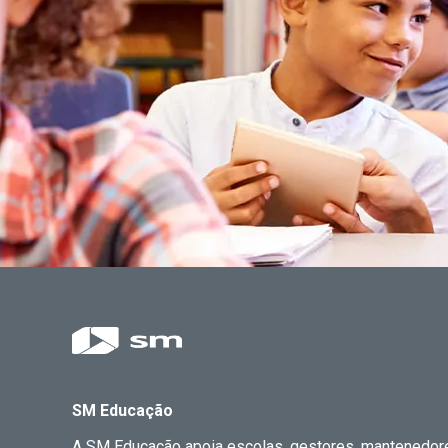
SM Educação
A SM Educação apoia escolas, gestores, mantenedor