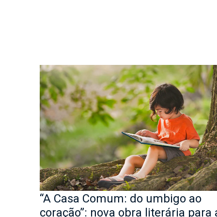
“A Casa Comum: do umbigo ao
coração”: nova obra literária para 