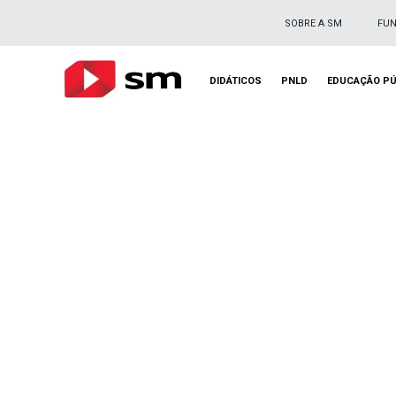
SOBRE A SM
FU
DIDÁTICOS
PNLD
EDUCAÇÃO PÚ