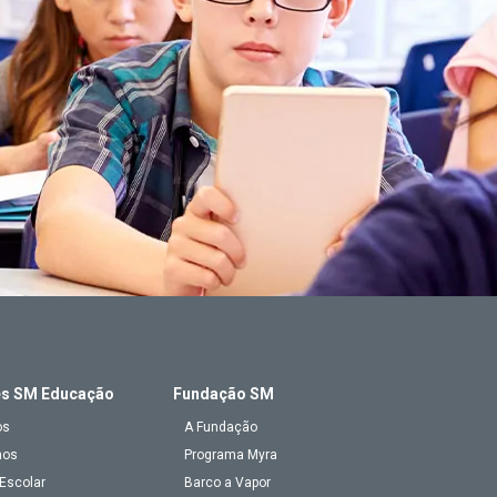
es SM Educação
Fundação SM
os
A Fundação
mos
Programa Myra
Escolar
Barco a Vapor