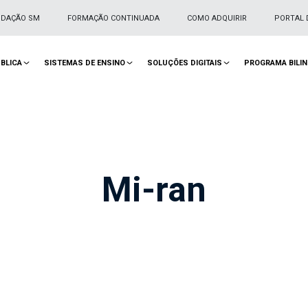
NDAÇÃO SM
FORMAÇÃO CONTINUADA
COMO ADQUIRIR
PORTAL 
BLICA
SISTEMAS DE ENSINO
SOLUÇÕES DIGITAIS
PROGRAMA BILI
Mi-ran