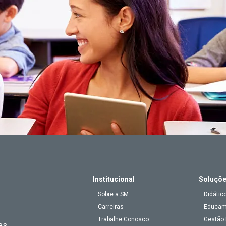
Institucional
Soluçõ
Sobre a SM
Didátic
Carreiras
Educa
Trabalhe Conosco
Gestão 
es,