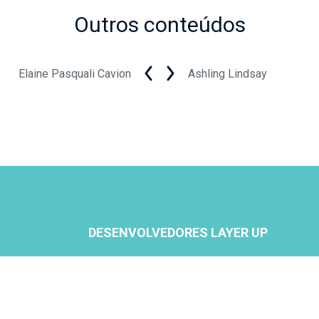
Outros conteúdos
Elaine Pasquali Cavion
Ashling Lindsay
DESENVOLVEDORES LAYER UP