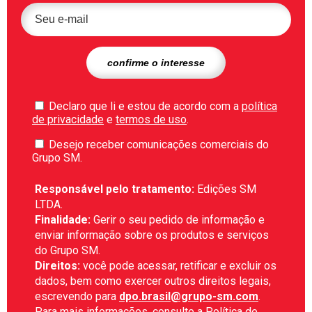
Declaro que li e estou de acordo com a
política
de privacidade
e
termos de uso
.
Desejo receber comunicações comerciais do
Grupo SM.
Responsável pelo tratamento:
Edições SM
LTDA.
Finalidade:
Gerir o seu pedido de informação e
enviar informação sobre os produtos e serviços
do Grupo SM.
Direitos:
você pode acessar, retificar e excluir os
dados, bem como exercer outros direitos legais,
escrevendo para
dpo.brasil@grupo-sm.com
.
Para mais informações, consulte a
Política de