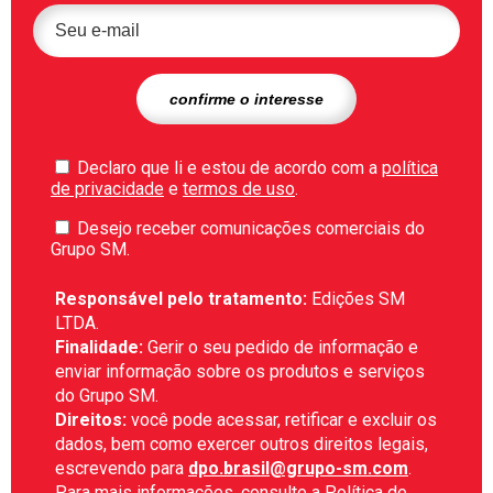
Declaro que li e estou de acordo com a
política
de privacidade
e
termos de uso
.
Desejo receber comunicações comerciais do
Grupo SM.
Responsável pelo tratamento:
Edições SM
LTDA.
Finalidade:
Gerir o seu pedido de informação e
enviar informação sobre os produtos e serviços
do Grupo SM.
Direitos:
você pode acessar, retificar e excluir os
dados, bem como exercer outros direitos legais,
escrevendo para
dpo.brasil@grupo-sm.com
.
Para mais informações, consulte a
Política de