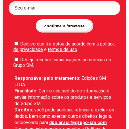
Declaro que li e estou de acordo com a
política
de privacidade
e
termos de uso
.
Desejo receber comunicações comerciais do
Grupo SM.
Responsável pelo tratamento:
Edições SM
LTDA.
Finalidade:
Gerir o seu pedido de informação e
enviar informação sobre os produtos e serviços
do Grupo SM.
Direitos:
você pode acessar, retificar e excluir os
dados, bem como exercer outros direitos legais,
escrevendo para
dpo.brasil@grupo-sm.com
.
Para mais informações, consulte a
Política de