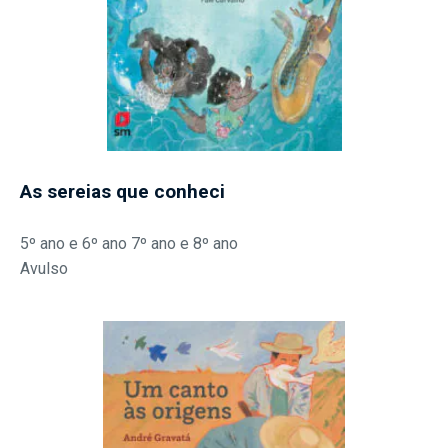
As sereias que conheci
5º ano e 6º ano 7º ano e 8º ano
Avulso