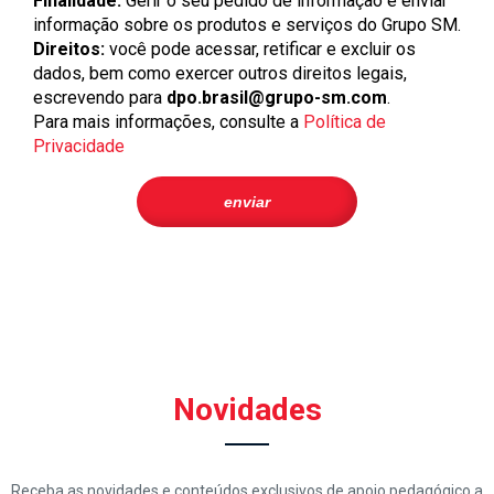
Finalidade:
Gerir o seu pedido de informação e enviar
informação sobre os produtos e serviços do Grupo SM.
Direitos:
você pode acessar, retificar e excluir os
dados, bem como exercer outros direitos legais,
escrevendo para
dpo.brasil@grupo-sm.com
.
Para mais informações, consulte a
Política de
Privacidade
Novidades
Receba as novidades e conteúdos exclusivos de apoio pedagógico a