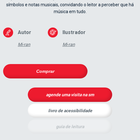
símbolos e notas musicais, convidando o leitor a perceber que há
música em tudo.
Autor
Ilustrador
Mi-ran
Mi-ran
Comprar
agende uma visita na sm
livro de acessibilidade
guia de leitura