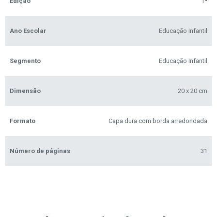
Edição
1ª
Ano Escolar
Educação Infantil
Segmento
Educação Infantil
Dimensão
20 x 20 cm
Formato
Capa dura com borda arredondada
Número de páginas
31