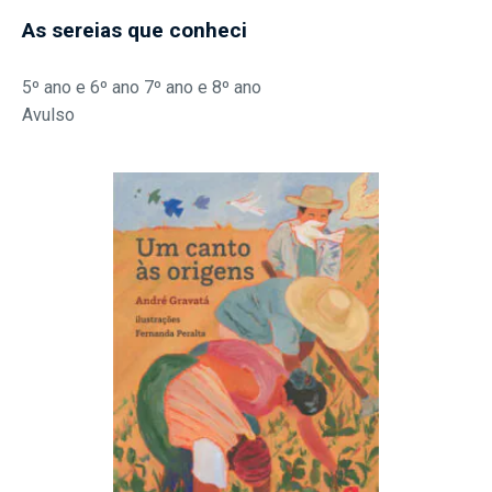
As sereias que conheci
5º ano e 6º ano 7º ano e 8º ano
Avulso