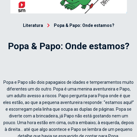
Literatura
Popa & Papo: Onde estamos?
Popa & Papo: Onde estamos?
Popa e Papo são dois papagaios de idades e temperamentos muito
diferentes um do outro. Popa é uma menina aventureira e Papo,
um adulto avesso a riscos. Papo pergunta para Popa onde é que
eles estão, ao que a pequena aventureira responde: “estamos aqui!”
e escorregam pela linha que ocupa as duplas de páginas. Popa se
diverte com a brincadeira, já Papo não está gostando nem um
pouco. Uma hora estão em cima, outra embaixo; à esquerda, depois
à direita… até que algo acontece e Papo se lembra de um pequeno
detalhe que havia se esquecido de contar para Popa.