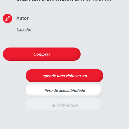
Autor
Dipacho
Comprar
agende uma visita na sm
livro de acessibilidade
guia de leitura