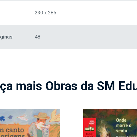
230 x 285
ginas
48
ça mais Obras da SM Ed