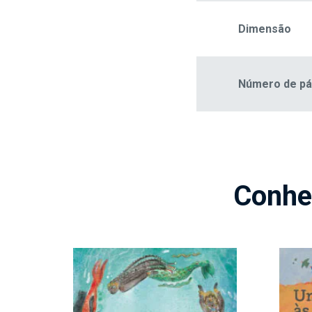
Dimensão
Número de pá
Conhe