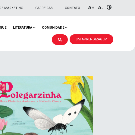
A+
A-
DE MARKETING
CARREIRAS
CONTATO
NGUE
LITERATURA
COMUNIDADE
SM APRENDIZAGEM