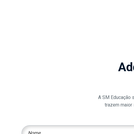
Ad
A SM Educação se
trazem maior i