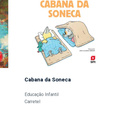
Cabana da Soneca
Educação Infantil
Carretel