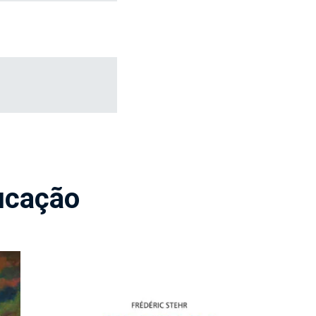
ucação