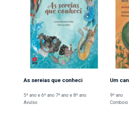
As sereias que conheci
Um can
5º ano e 6º ano 7º ano e 8º ano
9º ano
Avulso
Comboio 