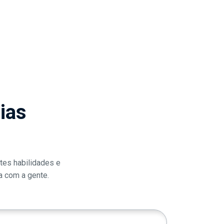
ias
tes habilidades e
va com a gente.