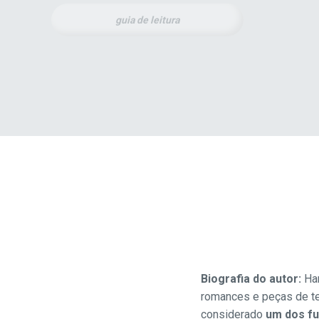
guia de leitura
Biografia do autor:
Ha
romances e peças de te
considerado
um dos fu