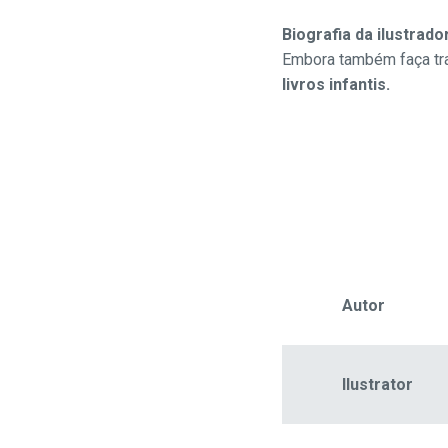
Biografia da ilustrado
Embora também faça tra
livros infantis.
Autor
Ilustrator