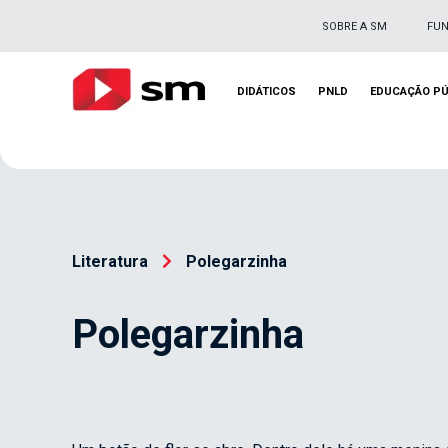
SOBRE A SM
FU
DIDÁTICOS
PNLD
EDUCAÇÃO PÚ
Literatura
Polegarzinha
Polegarzinha