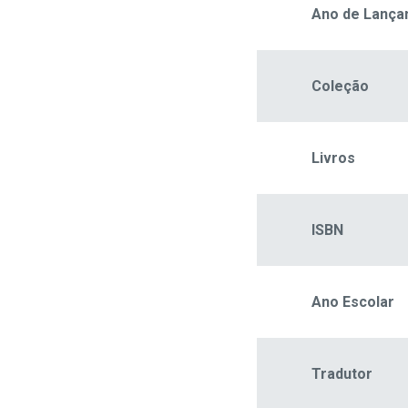
Ano de Lanç
Coleção
Livros
ISBN
Ano Escolar
Tradutor