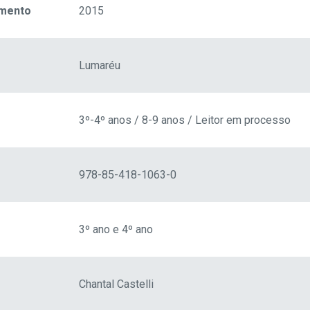
amento
2015
Lumaréu
3º-4º anos / 8-9 anos / Leitor em processo
978-85-418-1063-0
3º ano e 4º ano
Chantal Castelli