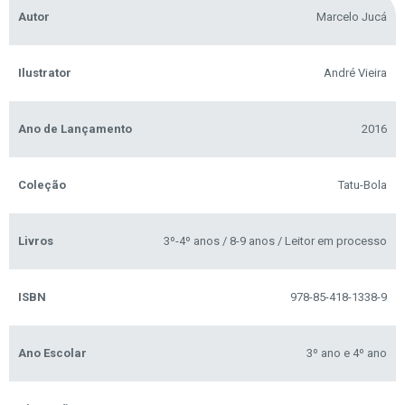
Autor
Marcelo Jucá
Ilustrator
André Vieira
Ano de Lançamento
2016
Coleção
Tatu-Bola
Livros
3º-4º anos / 8-9 anos / Leitor em processo
ISBN
978-85-418-1338-9
Ano Escolar
3º ano e 4º ano