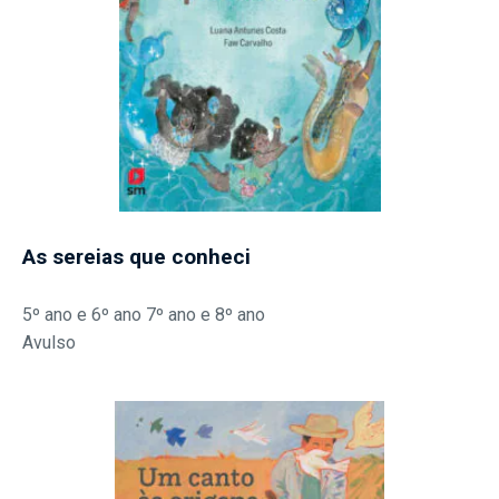
As sereias que conheci
5º ano e 6º ano 7º ano e 8º ano
Avulso