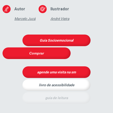
Autor
Ilustrador
Marcelo Jucá
André Vieira
Guia Socioemocional
Comprar
agende uma visita na sm
livro de acessibilidade
guia de leitura