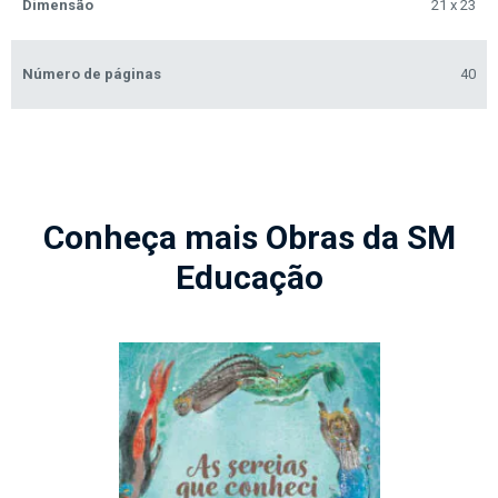
Dimensão
21 x 23
Número de páginas
40
Conheça mais Obras da SM
Educação