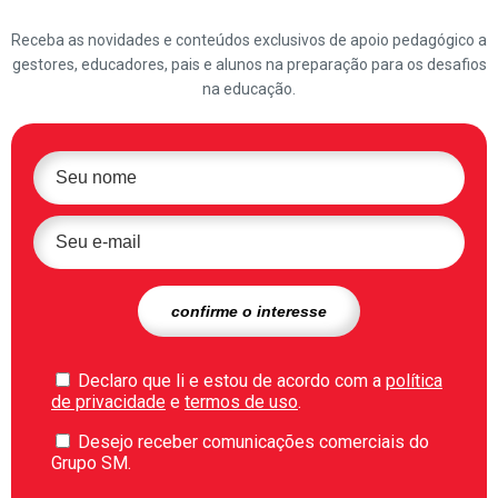
Receba as novidades e conteúdos exclusivos de apoio pedagógico a
gestores, educadores, pais e alunos na preparação para os desafios
na educação.
Declaro que li e estou de acordo com a
política
de privacidade
e
termos de uso
.
Desejo receber comunicações comerciais do
Grupo SM.