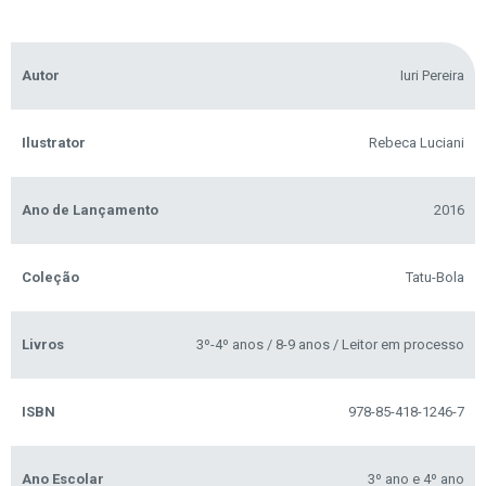
Autor
Iuri Pereira
Ilustrator
Rebeca Luciani
Ano de Lançamento
2016
Coleção
Tatu-Bola
Livros
3º-4º anos / 8-9 anos / Leitor em processo
ISBN
978-85-418-1246-7
Ano Escolar
3º ano e 4º ano