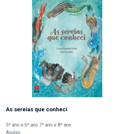
As sereias que conheci
5º ano e 6º ano 7º ano e 8º ano
Avulso