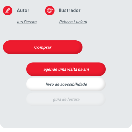
Autor
Ilustrador
Iuri Pereira
Rebeca Luciani
Comprar
agende uma visita na sm
livro de acessibilidade
guia de leitura