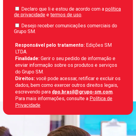
Declaro que li e estou de acordo com a
política
de privacidade
e
termos de uso
.
Desejo receber comunicações comerciais do
Grupo SM.
Responsável pelo tratamento:
Edições SM
LTDA.
Finalidade:
Gerir o seu pedido de informação e
enviar informação sobre os produtos e serviços
do Grupo SM.
Direitos:
você pode acessar, retificar e excluir os
dados, bem como exercer outros direitos legais,
escrevendo para
dpo.brasil@grupo-sm.com
.
Para mais informações, consulte a
Política de
Privacidade