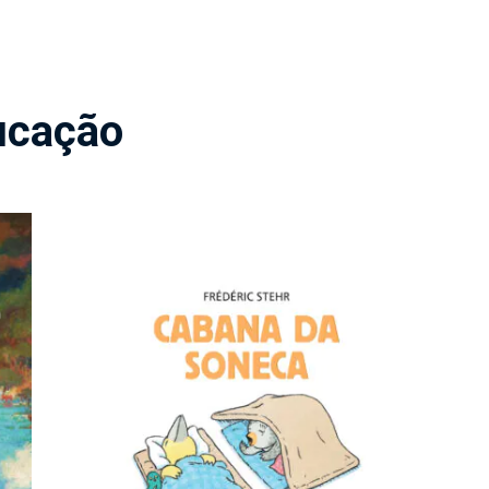
ucação