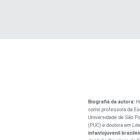
Biografia da autora:
H
como professora da Esc
Universidade de São Pa
(PUC) e doutora em Li
infantojuvenil brasilei