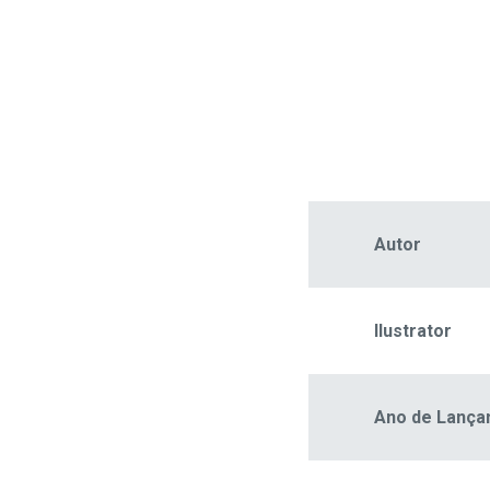
Autor
Ilustrator
Ano de Lanç