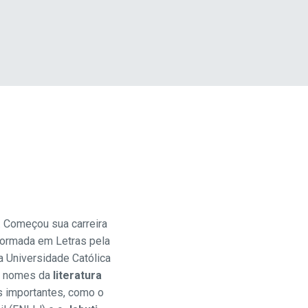
. Começou sua carreira
Formada em Letras pela
a Universidade Católica
s nomes da
literatura
s importantes, como o