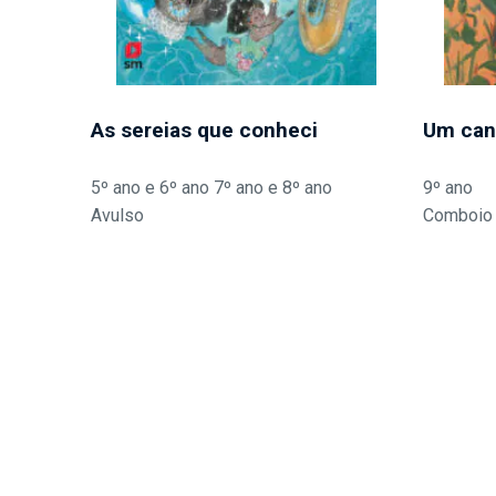
As sereias que conheci
Um can
5º ano e 6º ano 7º ano e 8º ano
9º ano
Avulso
Comboio 