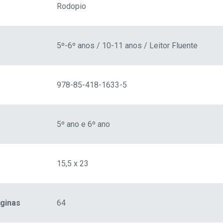
Rodopio
5º-6º anos / 10-11 anos / Leitor Fluente
978-85-418-1633-5
5º ano e 6º ano
15,5 x 23
ginas
64