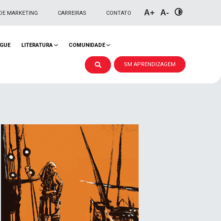
A+
A-
DE MARKETING
CARREIRAS
CONTATO
NGUE
LITERATURA
COMUNIDADE
SM APRENDIZAGEM