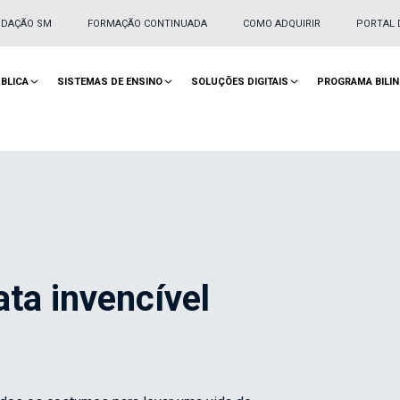
NDAÇÃO SM
FORMAÇÃO CONTINUADA
COMO ADQUIRIR
PORTAL 
BLICA
SISTEMAS DE ENSINO
SOLUÇÕES DIGITAIS
PROGRAMA BILI
ata invencível