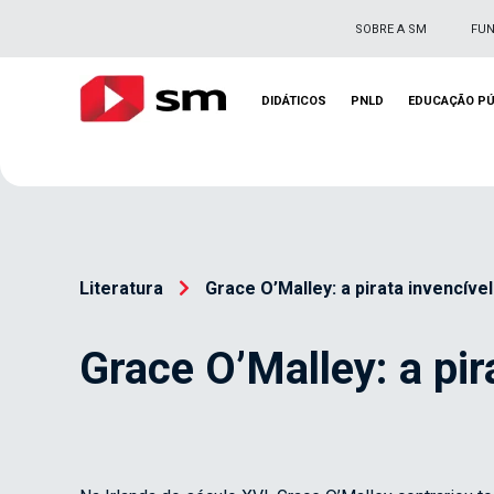
SOBRE A SM
FU
DIDÁTICOS
PNLD
EDUCAÇÃO PÚ
Literatura
Grace O’Malley: a pirata invencível
Grace O’Malley: a pir