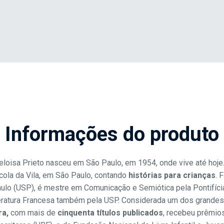
Informações do produto
eloisa Prieto nasceu em São Paulo, em 1954, onde vive até hoje
ola da Vila, em São Paulo, contando
histórias para crianças
. 
ulo (USP), é mestre em Comunicação e Semiótica pela Pontifíci
teratura Francesa também pela USP. Considerada um dos grande
ra,
com mais de
cinquenta títulos publicados
, recebeu prêmio