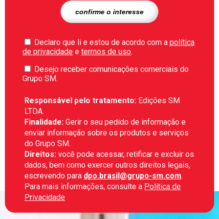
Declaro que li e estou de acordo com a
política
de privacidade
e
termos de uso
.
Desejo receber comunicações comerciais do
Grupo SM.
Responsável pelo tratamento:
Edições SM
LTDA.
Finalidade:
Gerir o seu pedido de informação e
enviar informação sobre os produtos e serviços
do Grupo SM.
Direitos:
você pode acessar, retificar e excluir os
dados, bem como exercer outros direitos legais,
escrevendo para
dpo.brasil@grupo-sm.com
.
Para mais informações, consulte a
Política de
Privacidade