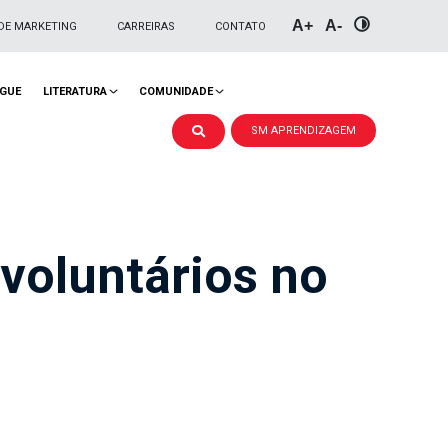
A+
A-
DE MARKETING
CARREIRAS
CONTATO
NGUE
LITERATURA
COMUNIDADE
SM APRENDIZAGEM
 voluntários no