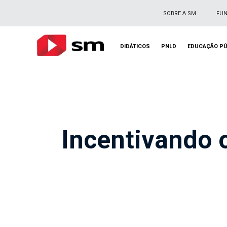
SOBRE A SM
FU
DIDÁTICOS
PNLD
EDUCAÇÃO PÚ
Incentivando o