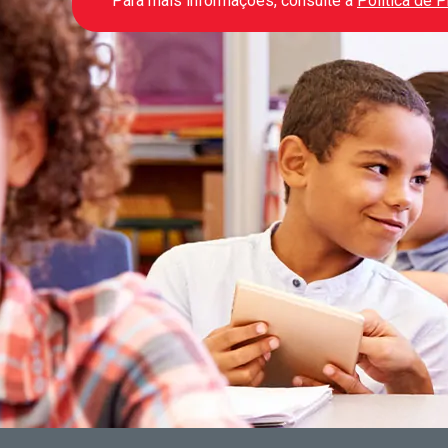
Para mais informações, consulte a
Política de 