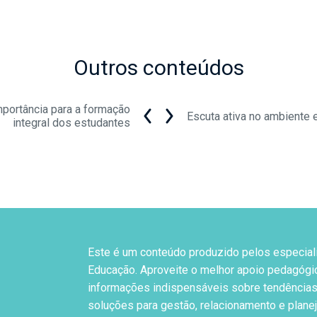
Outros conteúdos
mportância para a formação
Escuta ativa no ambiente 
integral dos estudantes
Este é um conteúdo produzido pelos especial
Educação. Aproveite o melhor apoio pedagógi
informações indispensáveis sobre tendências
soluções para gestão, relacionamento e plane