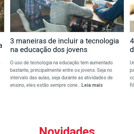
3 maneiras de incluir a tecnologia
4
a
na educação dos jovens
d
a
O uso de tecnologia na educação tem aumentado
U
bastante, principalmente entre os jovens. Seja no
pa
intervalo das aulas, seja durante as atividades de
c
ensino, eles estão sempre cone...
Leia mais
fi
Novidades