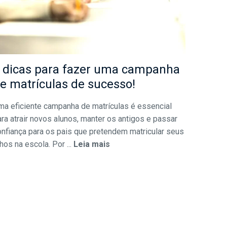
 dicas para fazer uma campanha
e matrículas de sucesso!
ma eficiente campanha de matrículas é essencial
ra atrair novos alunos, manter os antigos e passar
onfiança para os pais que pretendem matricular seus
lhos na escola. Por ...
Leia mais