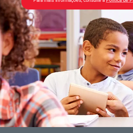
Para mais informações, consulte a
Política de 