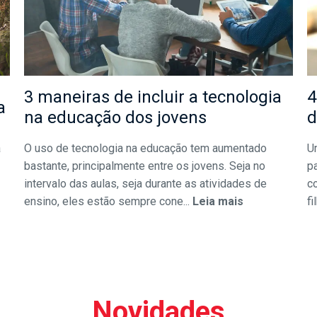
3 maneiras de incluir a tecnologia
4
a
na educação dos jovens
d
a
O uso de tecnologia na educação tem aumentado
U
bastante, principalmente entre os jovens. Seja no
pa
intervalo das aulas, seja durante as atividades de
c
ensino, eles estão sempre cone...
Leia mais
fi
Novidades