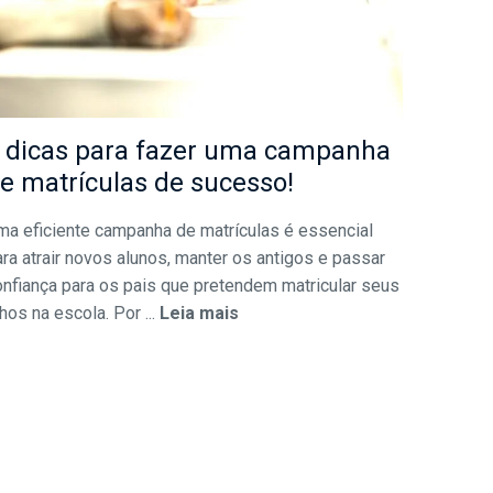
 dicas para fazer uma campanha
e matrículas de sucesso!
ma eficiente campanha de matrículas é essencial
ra atrair novos alunos, manter os antigos e passar
onfiança para os pais que pretendem matricular seus
lhos na escola. Por ...
Leia mais