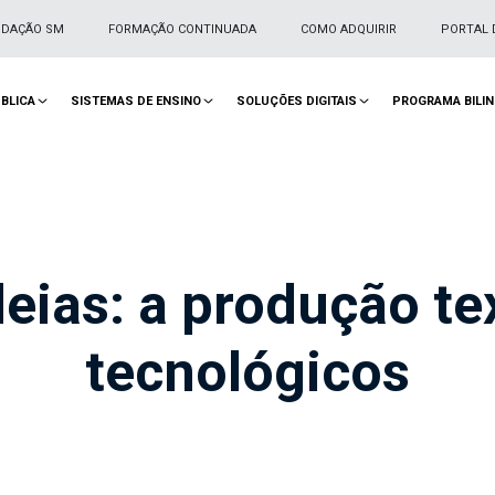
NDAÇÃO SM
FORMAÇÃO CONTINUADA
COMO ADQUIRIR
PORTAL 
BLICA
SISTEMAS DE ENSINO
SOLUÇÕES DIGITAIS
PROGRAMA BILI
eias: a produção te
tecnológicos