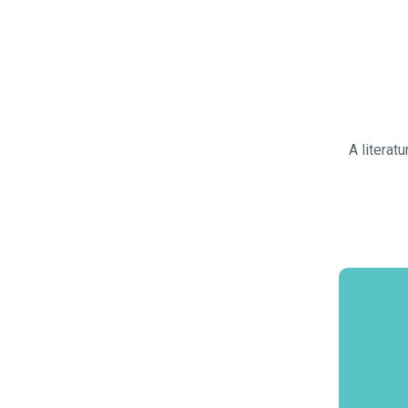
A literatu