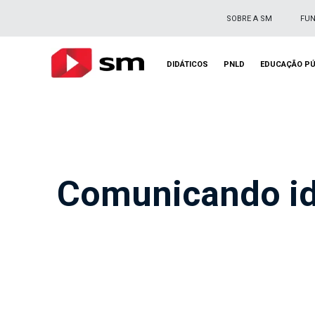
SOBRE A SM
FU
DIDÁTICOS
PNLD
EDUCAÇÃO PÚ
Comunicando id