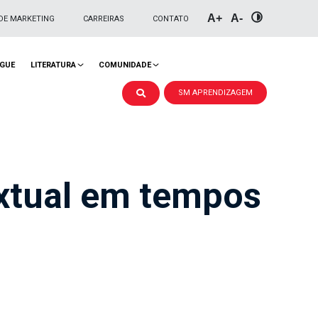
A+
A-
DE MARKETING
CARREIRAS
CONTATO
NGUE
LITERATURA
COMUNIDADE
SM APRENDIZAGEM
xtual em tempos