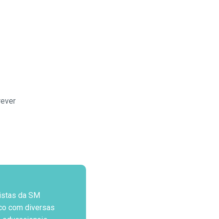
rever
istas da SM
co com diversas