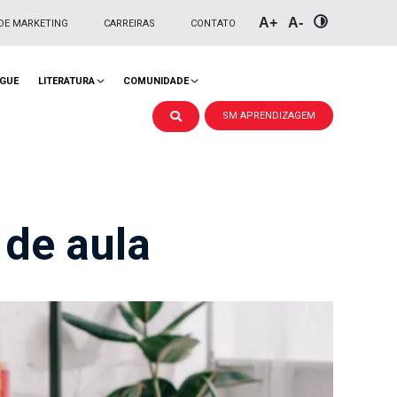
A+
A-
DE MARKETING
CARREIRAS
CONTATO
NGUE
LITERATURA
COMUNIDADE
SM APRENDIZAGEM
 de aula