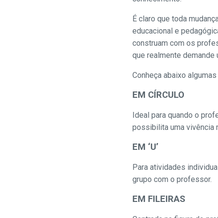
É claro que toda mudança
educacional e pedagógic
construam com os profess
que realmente demande u
Conheça abaixo algumas 
EM CÍRCULO
Ideal para quando o prof
possibilita uma vivência 
EM ‘U’
Para atividades individua
grupo com o professor.
EM FILEIRAS