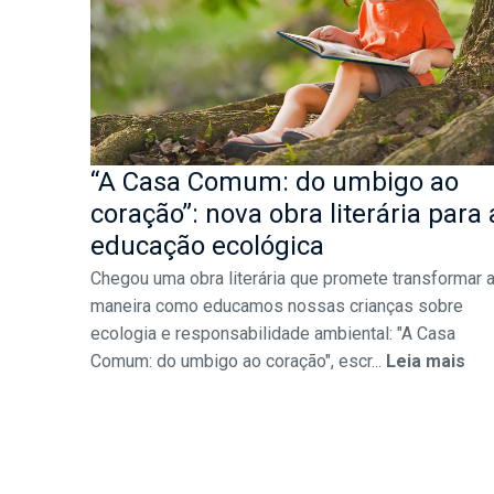
“A Casa Comum: do umbigo ao
coração”: nova obra literária para 
educação ecológica
Chegou uma obra literária que promete transformar 
maneira como educamos nossas crianças sobre
ecologia e responsabilidade ambiental: "A Casa
Comum: do umbigo ao coração", escr...
Leia mais