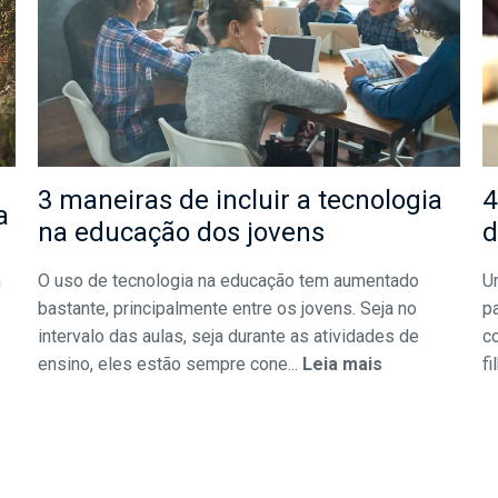
3 maneiras de incluir a tecnologia
4
a
na educação dos jovens
d
a
O uso de tecnologia na educação tem aumentado
U
bastante, principalmente entre os jovens. Seja no
pa
intervalo das aulas, seja durante as atividades de
c
ensino, eles estão sempre cone...
Leia mais
fi