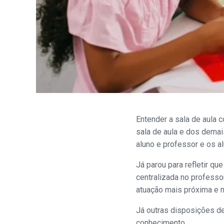
Entender a sala de aula 
sala de aula e dos demai
aluno e professor e os a
Já parou para refletir q
centralizada no professo
atuação mais próxima e 
Já outras disposições de
conhecimento.