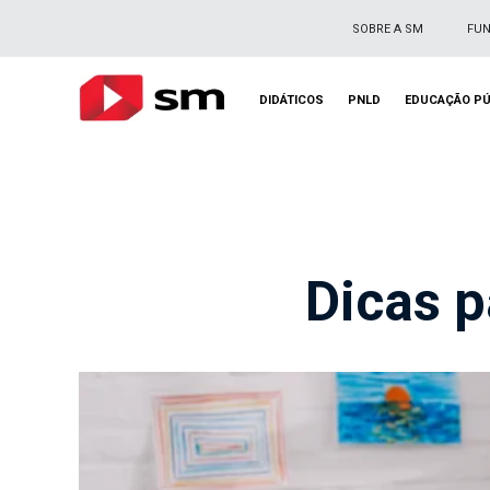
SOBRE A SM
FU
DIDÁTICOS
PNLD
EDUCAÇÃO PÚ
Dicas p