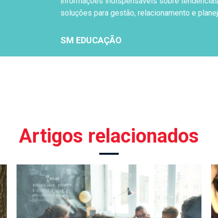
informações indispensáveis sobre tendências
soluções para gestão, relacionamento e plane
SM EDUCAÇÃO
Artigos relacionados