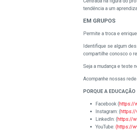
Centrada na figura do pr
tendência a um aprendiza
EM GRUPOS
Permite a troca e enriqu
Identifique se algum de
compartilhe conosco o re
Seja a mudança e teste 
Acompanhe nossas redes
PORQUE A EDUCAÇÃO 
Facebook (
https:/
Instagram: (
https:
LinkedIn: (
https://
YouTube:
(https://