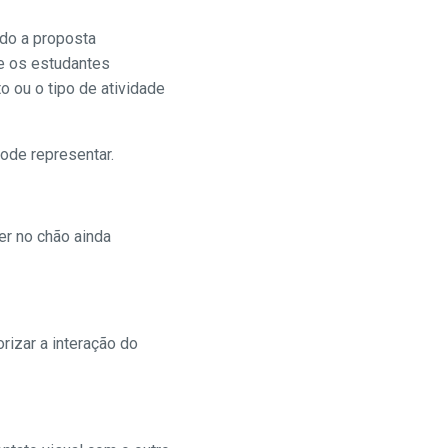
ndo a proposta
e os estudantes
 ou o tipo de atividade
ode representar.
er no chão ainda
orizar a interação do