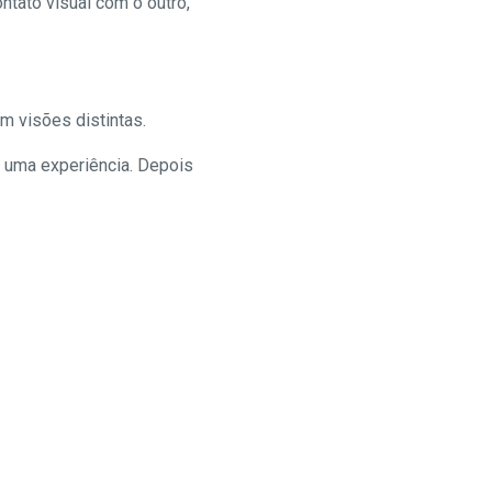
ntato visual com o outro,
m visões distintas.
 uma experiência. Depois