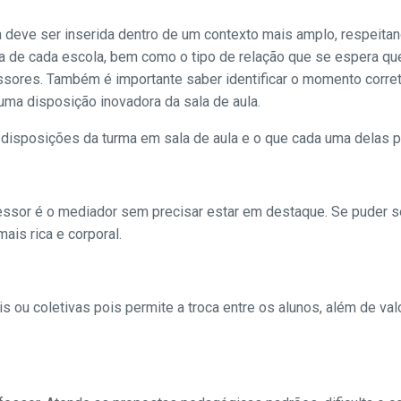
 deve ser inserida dentro de um contexto mais amplo, respeita
a de cada escola, bem como o tipo de relação que se espera qu
ores. Também é importante saber identificar o momento correto
ma disposição inovadora da sala de aula.
disposições da turma em sala de aula e o que cada uma delas p
essor é o mediador sem precisar estar em destaque. Se puder s
mais rica e corporal.
is ou coletivas pois permite a troca entre os alunos, além de val