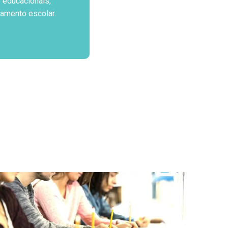
 educacionais,
jamento escolar.