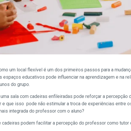
como um local flexível é um dos primeiros passos para a mudança.
s espaços educativos pode influenciar na aprendizagem e na rel
lunos do grupo.
ue uma sala com cadeiras enfileiradas pode reforçar a percepçã
r e que isso pode não estimular a troca de experiências entre os
mais integrada do professor com o aluno?
 cadeiras podem facilitar a percepção do professor como tutor 