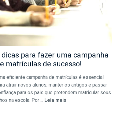
 dicas para fazer uma campanha
e matrículas de sucesso!
ma eficiente campanha de matrículas é essencial
ra atrair novos alunos, manter os antigos e passar
onfiança para os pais que pretendem matricular seus
lhos na escola. Por ...
Leia mais