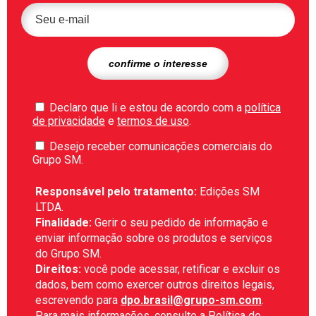
Declaro que li e estou de acordo com a
política
de privacidade
e
termos de uso
.
Desejo receber comunicações comerciais do
Grupo SM.
Responsável pelo tratamento:
Edições SM
LTDA.
Finalidade:
Gerir o seu pedido de informação e
enviar informação sobre os produtos e serviços
do Grupo SM.
Direitos:
você pode acessar, retificar e excluir os
dados, bem como exercer outros direitos legais,
escrevendo para
dpo.brasil@grupo-sm.com
.
Para mais informações, consulte a
Política de